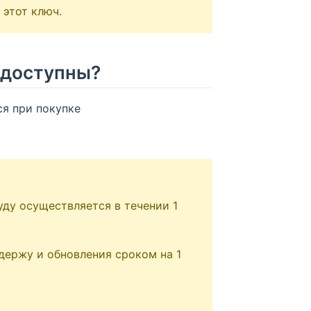
 этот ключ.
е доступны?
ся при покупке
уду осуществляется в течении 1
ержу и обновления сроком на 1