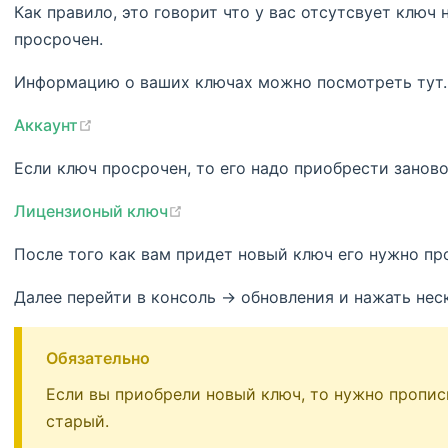
Как правило, это говорит что у вас отсутсвует ключ 
просрочен.
Информацию о ваших ключах можно посмотреть тут.
(opens new window)
Аккаунт
Если ключ просрочен, то его надо приобрести занов
(opens new window)
Лицензионый ключ
После того как вам придет новый ключ его нужно пр
Далее перейти в консоль -> обновления и нажать нес
Обязательно
Если вы приобрели новый ключ, то нужно прописы
старый.