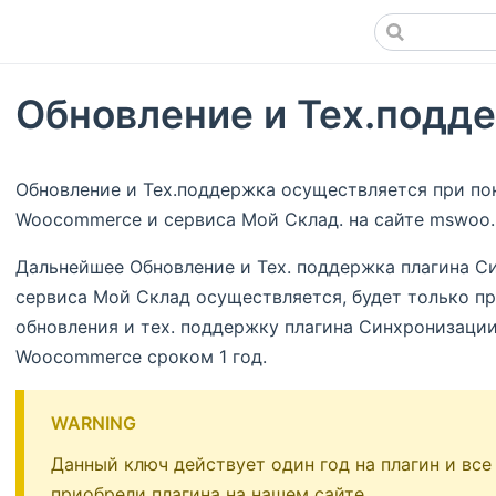
Обновление и Тех.подд
Обновление и Тех.поддержка осуществляется при по
Woocommerce и сервиса Мой Склад. на сайте mswoo.r
Дальнейшее Обновление и Тех. поддержка плагина 
сервиса Мой Склад осуществляется, будет только п
обновления и тех. поддержку плагина Синхронизации
Woocommerce сроком 1 год.
WARNING
Данный ключ действует один год на плагин и все
приобрели плагина на нашем сайте.