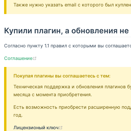
Также нужно указать email с которого был куплен
Купили плагин, а обновления н
Согласно пункту 1.1 правил с которыми вы соглашает
(opens new window)
Соглашение
Покупая плагины вы соглашаетесь с тем:
Техническая поддержка и обновления плагинов б
месяца с момента приобретения.
Есть возможность приобрести расширенную подд
год.
(opens new window)
Лицензионый ключ