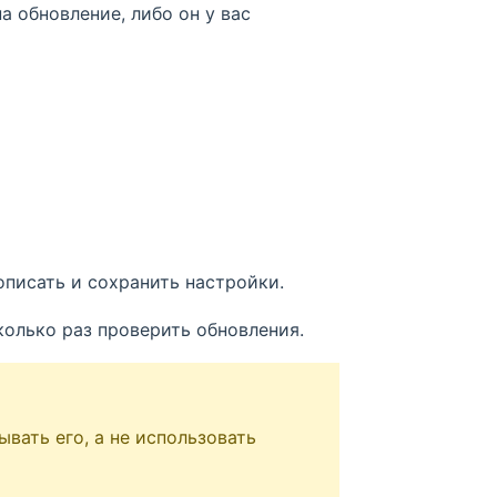
на обновление, либо он у вас
о
описать и сохранить настройки.
колько раз проверить обновления.
вать его, а не использовать